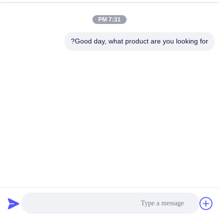
7:31 PM
Good day, what product are you looking for?
جهاز إخراج الدخان المحمول الجديد
مخرج دخان الحامية
2025-11-26
44 الرؤى