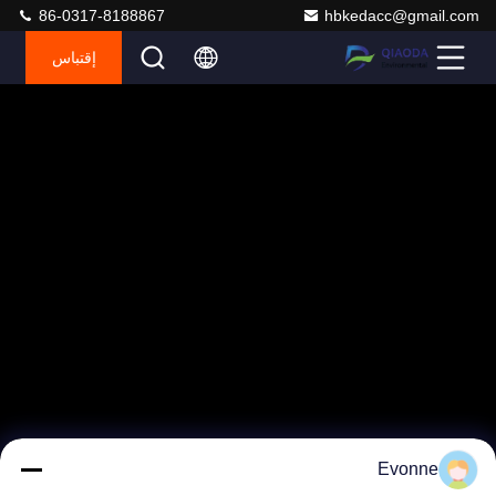
86-0317-8188867
hbkedacc@gmail.com
إقتباس
Evonne