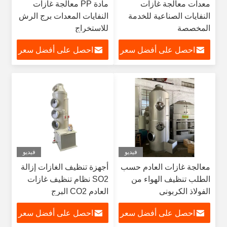
معدات معالجة غازات
مادة PP معالجة غازات
النفايات الصناعية للخدمة
النفايات المعدات برج الرش
المخصصة
للاستخراج
HCL/NH3/HF/H2SO4/NAOH
احصل على أفضل سعر
احصل على أفضل سعر
فيديو
فيديو
معالجة غازات العادم حسب
أجهزة تنظيف الغازات إزالة
الطلب تنظيف الهواء من
SO2 نظام تنظيف غازات
الفولاذ الكربوني
العادم CO2 البرج
احصل على أفضل سعر
احصل على أفضل سعر