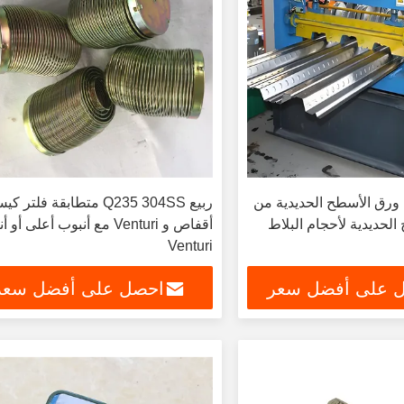
يل ورق الأسطح الحديدية من
ربيع Q235 304SS متطابقة فلتر ك
الحديدية لأحجام البلاط
أقفاص و Venturi مع أنبوب أعلى أو
Venturi
 على أفضل سعر
احصل على أفضل سعر