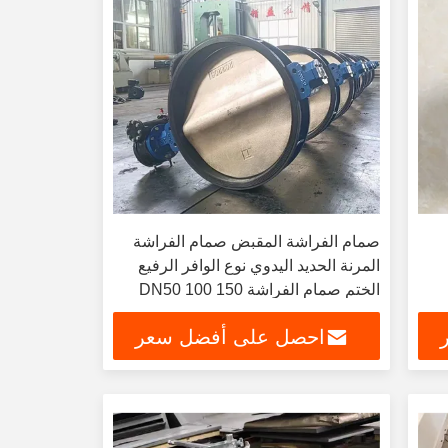
صمام الفراشة المقبض صمام الفراشة
المرنة الحديد اليدوي نوع الوافر الرفيع
الختم صمام الفراشة DN50 100 150
200
احصل على أفضل سعر