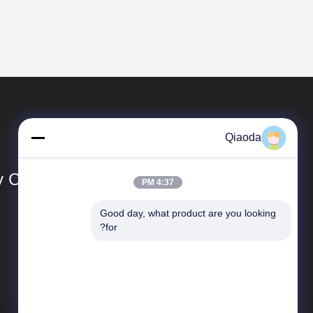
Qiaoda
Co., Ltd.
4:37 PM
Good day, what product are you looking 
المنتجات
for?
أنظمة جمع الغبار
أنظمة جمع الغبار في مجال تصنيع الخشب
جدول الهبوط الصناعي