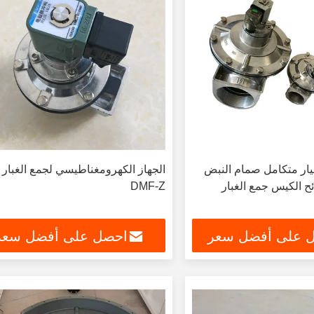
 DMF-Z طيار متكامل صمام النبض
الجهاز الكهرومغناطيسي لجمع الغبار
ح الكيس جمع الغبار
DMF-Z
 على أفضل سعر
احصل على أفضل سعر