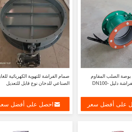
1/2 بوصة - 48 بوصة الصلب المقاوم
صمام الفراشة للتهوية الكهربائية للغاز
للصدأ صمام الفراشة دليل DN100-
الصناعي للدخان نوع قابل للتعديل
 على أفضل سعر
احصل على أفضل سعر