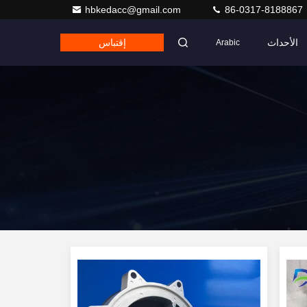
hbkedacc@gmail.com
86-0317-8188867
الأحداث
إقتباس
Arabic