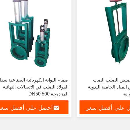
خصيص الصلب الصب
صمام البوابة الكهربائية الصناعية سدا
مياه الخامية اليدوية
الفولاذ الصلب في الاتصالات النهائية
بة
المزدوجة DN50 500
 على أفضل سعر
احصل على أفضل سعر