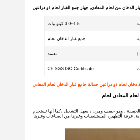
ار الدخان من لحام المعادن
,
جهاز جمع الغبار لحام ذو ذراعين
ة:
1.5~3.0 كيلو وات
ة:
جمع غبار الدخان لحام
تعتمد
ت:
CE SGS ISO Certificate
ة دخان لحام ذو ذراعين حمالة جامع غبار الدخان لحام المعادن
لحام المعادن لحام
الخفيفة ، وهو خفيف ومرن ، سهل التشغيل ،كما أنها تستخدم
غذية، غرفة التطهير، المستشفيات وغيرها من الصناعات وغيرها