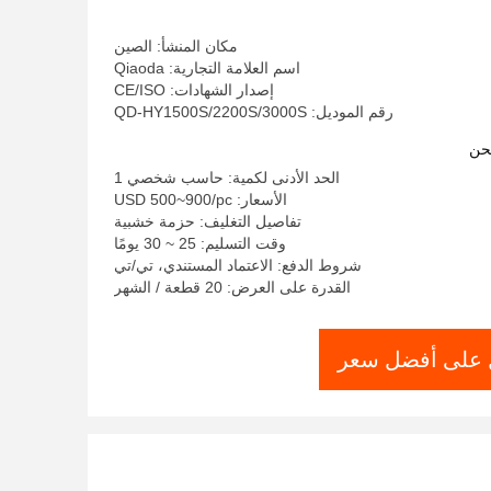
مكان المنشأ: الصين
اسم العلامة التجارية: Qiaoda
إصدار الشهادات: CE/ISO
رقم الموديل: QD-HY1500S/2200S/3000S
حن
الحد الأدنى لكمية: حاسب شخصي 1
الأسعار: USD 500~900/pc
تفاصيل التغليف: حزمة خشبية
وقت التسليم: 25 ~ 30 يومًا
شروط الدفع: الاعتماد المستندي، تي/تي
القدرة على العرض: 20 قطعة / الشهر
على أفضل سعر