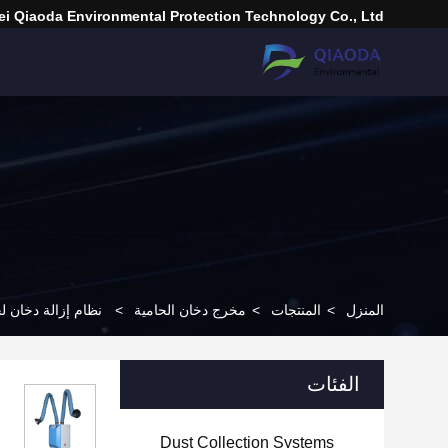
i Qiaoda Environmental Protection Technology Co., Ltd.
المنزل
>
المنتجات
>
مخرج دخان الحامية
>
نظام إزالة دخان ل
الفئات
Dust Collection Systems