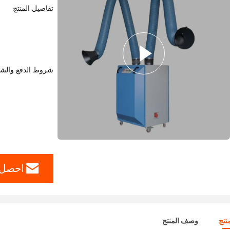
تفاصيل المنتج
شروط الدفع والش
احصل 
نتج
وصف المنتج