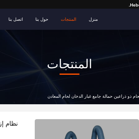
Hebe
منزل
المنتجات
حول بنا
اتصل بنا
المنتجات
حام ذو ذراعين حمالة جامع غبار الدخان لحام المعادن
نظام إز