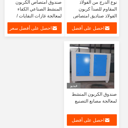
نوع الدرج من الفولاذ
صندوق امتصاص الكربون
المقاوم للصدأ كربون
المنشط الصناعي الكفاء
الفولاذ صناديق امتصاص
لمعالجة غازات النفايات /
الكربون المنشط لحماية
غرفة امتصاص الكربون
احصل على أفضل
احصل على أفضل سعر
البيئة
المنشط الصغيرة
سعر
فيديو
صندوق الكربون المنشط
لمعالجة مصانع التصنيع
احصل على أفضل