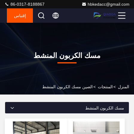
86-0317-8188867
hbkedacc@gmail.com
إقتباس
مسك الكربون المنشط
المنزل
>
المنتجات
>
الصين مسك الكربون المنشط
مسك الكربون المنشط