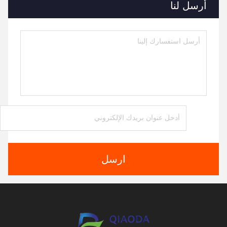
أرسل لنا
ارسل