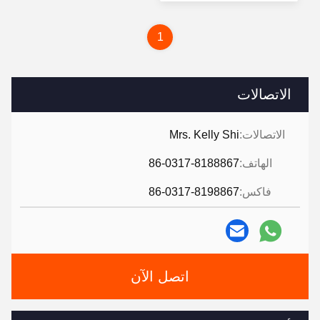
سعر
1
الاتصالات
الاتصالات:
Mrs. Kelly Shi
الهاتف:
86-0317-8188867
فاكس:
86-0317-8198867
اتصل الآن