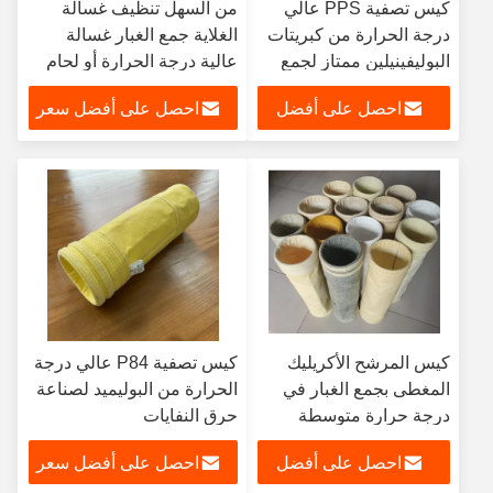
كيس تصفية PPS عالي
من السهل تنظيف غسالة
درجة الحرارة من كبريتات
الغلاية جمع الغبار غسالة
البوليفينيلين ممتاز لجمع
عالية درجة الحرارة أو لحام
الغبار
كيس المرشح
احصل على أفضل
احصل على أفضل سعر
سعر
كيس المرشح الأكريليك
كيس تصفية P84 عالي درجة
المغطى بجمع الغبار في
الحرارة من البوليميد لصناعة
درجة حرارة متوسطة
حرق النفايات
تنظيف سهل
احصل على أفضل
احصل على أفضل سعر