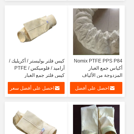
سعر
Nomix PTFE PPS P84
كيس فلتر بوليستر / أكريليك /
أكياس جمع الغبار
أراميد / فلوميكس / PTFE
المزدوجة من الألياف
كيس فلتر جمع الغبار
الزجاجية
احصل على أفضل
احصل على أفضل سعر
سعر