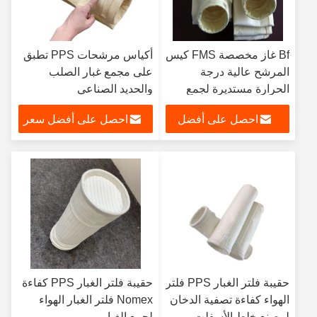
Bf غاز مخصصة FMS كيس
أكياس مرشحات PPS تطبق
المرشح عالية درجة
على مجمع غبار الصلب
الحرارة مستديرة لجمع
والحديد الصناعي
الغبار
احصل على أفضل
احصل على أفضل سعر
سعر
حقيبة فلتر الغبار PPS فلتر
حقيبة فلتر الغبار PPS كفاءة
الهواء كفاءة تصفية الدخان
Nomex فلتر الغبار الهواء
لمصنع خلط الأسفلت
لجمع الغبار