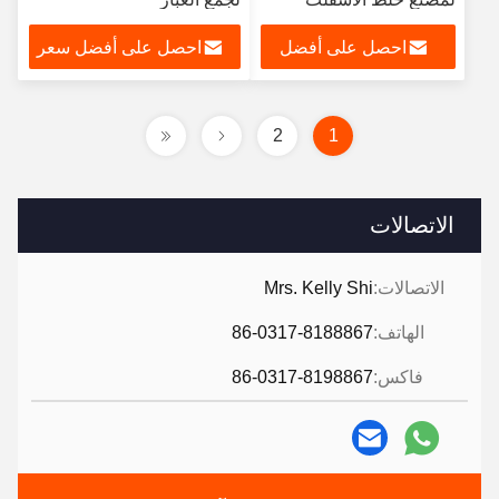
احصل على أفضل
احصل على أفضل سعر
سعر
2
1
الاتصالات
الاتصالات:
Mrs. Kelly Shi
الهاتف:
86-0317-8188867
فاكس:
86-0317-8198867