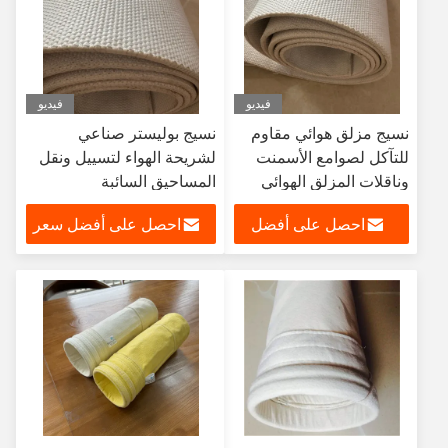
فيديو
فيديو
نسيج مزلق هوائي مقاوم
نسيج بوليستر صناعي
للتآكل لصوامع الأسمنت
لشريحة الهواء لتسييل ونقل
وناقلات المزلق الهوائي
المساحيق السائبة
احصل على أفضل
احصل على أفضل سعر
سعر