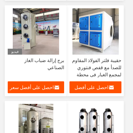
سعر
فيديو
حقيبة فلتر الفولاذ المقاوم
برج إزالة ضباب الغاز
للصدأ مع قفص فنتوري
الصناعي
لمجمع الغبار في محطة
توليد الطاقة
احصل على أفضل
احصل على أفضل سعر
سعر