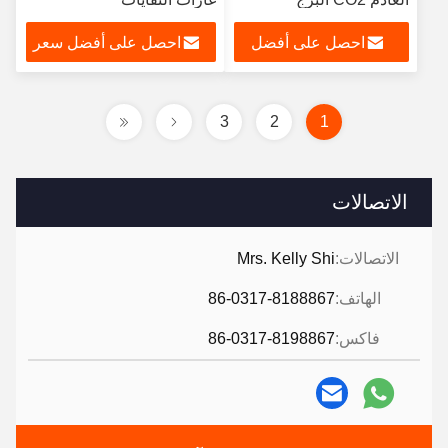
احصل على أفضل
احصل على أفضل سعر
سعر
3
2
1
الاتصالات
الاتصالات:
Mrs. Kelly Shi
الهاتف:
86-0317-8188867
فاكس:
86-0317-8198867