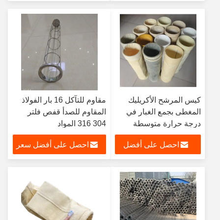
سعر
كيس المرشح الأكريليك
مقاوم للتآكل 16 بار الفولاذ
المغطى بجمع الغبار في
المقاوم للصدأ قفص فلتر
درجة حرارة متوسطة
304 316 المواد
تنظيف سهل
احصل على أفضل
احصل على أفضل سعر
سعر