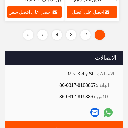
الغبار
احصل على أفضل
احصل على أفضل سعر
سعر
4
3
2
1
الاتصالات
الاتصالات:
Mrs. Kelly Shi
الهاتف:
86-0317-8188867
فاكس:
86-0317-8198867