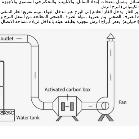
 السائل: يشمل مضخات إمداد السائل، والأنابيب، والتحكم في المستوى والأجهزة 
الكيميائي) لبرج الرش.
الصرف الصحي: يتم تصريف مياه الصرف الصحي المعالجة من أسفل البرج وتصريفه