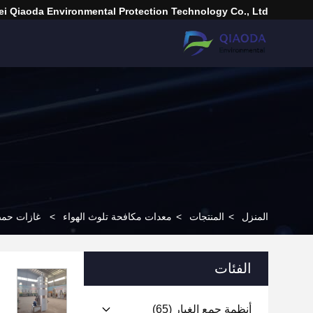
i Qiaoda Environmental Protection Technology Co., Ltd.
المنزل
>
المنتجات
>
معدات مكافحة تلوث الهواء
>
غازات حمضي
الفئات
أنظمة جمع الغبار
(65)