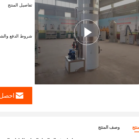
تفاصيل المنتج
شروط الدفع والش
احصل 
نتج
وصف المنتج