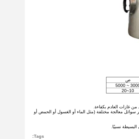
ص
3000 ~ 50
10~20
يار سوائل معالجة مختلفة (مثل الماء أو الغسول أو الحمض أو
Tags: