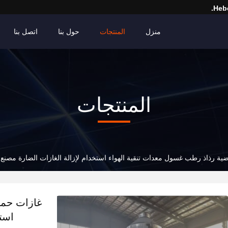
Hebe
منزل
المنتجات
حول بنا
اتصل بنا
المنتجات
ة رذاذ رطب غسول معدات تنقية الهواء استخدام لإزالة الغازات الضارة مصنع 
غازات حمض
استخ