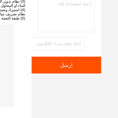
(3) نظام تدوير
الماء أو المحلول 
(4) استيراد وتصدير الغاز: يدخل الغاز العادم إلى البرج عبر مدخل الهواء، ويتم تفريغ الغاز المنقى من أعلى البرج.
نظام تصريف مياه 
(5) طبقة التعبئة (اختيارية): بعض أبراج الرش مجهزة بطبقة تعبئة بالداخل لزيادة مساحة الاتصال بالغاز والسائل وتعزيز تأثير التنقية.
ارسل