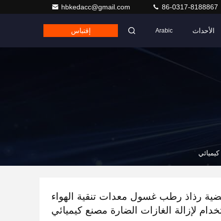
hbkedacc@gmail.com
86-0317-8188867
الأحداث
إقتباس
Arabic
كيميائي
ية رذاذ رطب غسول معدات تنقية الهواء
دام لإزالة الغازات الضارة مصنع كيميائي