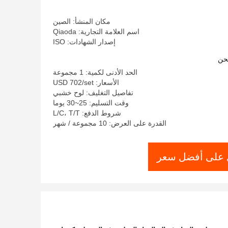
مكان المنشأ: الصين
اسم العلامة التجارية: Qiaoda
إصدار الشهادات: ISO
حن
الحد الأدنى لكمية: 1 مجموعة
الأسعار: USD 702/set
تفاصيل التغليف: لوح خشبي
وقت التسليم: 25~30 يوما
شروط الدفع: L/C، T/T
القدرة على العرض: 10 مجموعة / شهر
على أفضل سعر