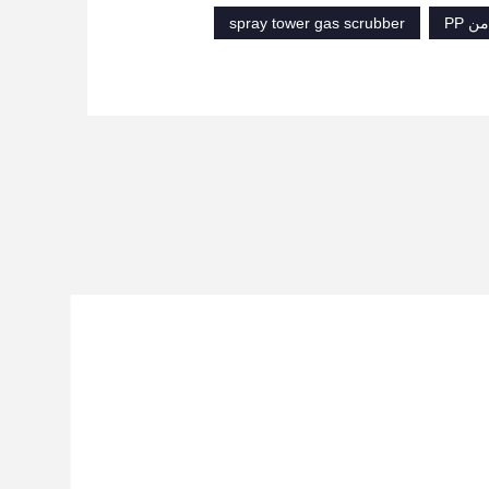
spray tower gas scrubber