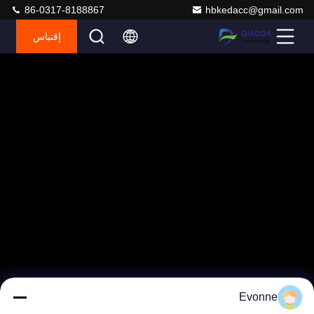
86-0317-8188867
hbkedacc@gmail.com
إقتباس
Evonne