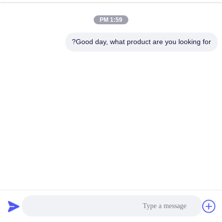
1:59 PM
Good day, what product are you looking for?
منصة التنظيف المنخفضة إزالة الغبار الملمع جمع الغبار على
الطاولة
طحن طاولة الهبوط
2025-07-31
161 الرؤى