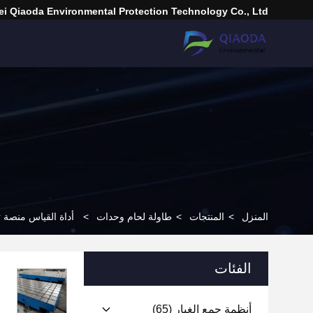
i Qiaoda Environmental Protection Technology Co., Ltd.
المنزل
>
المنتجات
>
طاولة لحام وحدات
>
أداة القياس منصة ت
الفئات
أنظمة جمع الغبار
(65)