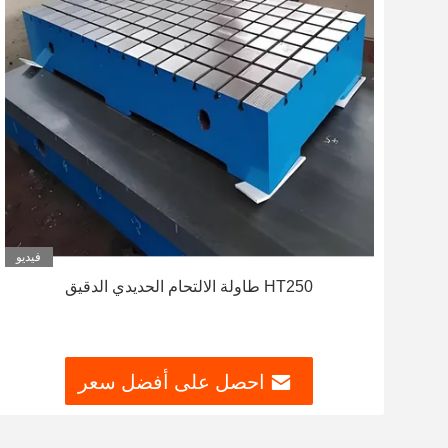
فيديو
HT250 طاولة الالتحام الحديدي الدقيق
احصل على أفضل سعر