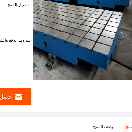
تفاصيل المنتج
شروط الدفع والش
احصل 
نتج
وصف المنتج