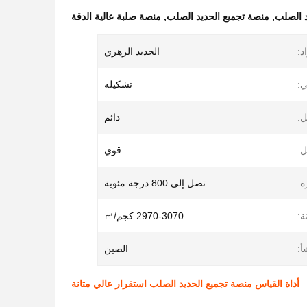
د الصلب
,
منصة تجميع الحديد الصلب
,
منصة صلبة عالية الدقة
د:
الحديد الزهري
:
تشكيله
ل:
دائم
ل:
قوي
ة:
تصل إلى 800 درجة مئوية
ة:
2970-3070 كجم/㎡
أ:
الصين
أداة القياس منصة تجميع الحديد الصلب استقرار عالي متانة