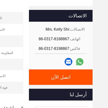
الاتصالات
ال
الاتصالات:
Mrs. Kelly Shi
الاس
الهاتف:
86-0317-8188867
فاكس:
86-0317-8198867
المقاومة ل
الاس
اتصل الآن
قوة ا
أرسل لنا