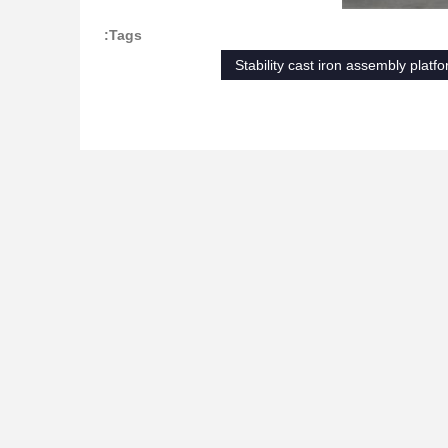
Tags:
Stability cast iron assembly platf