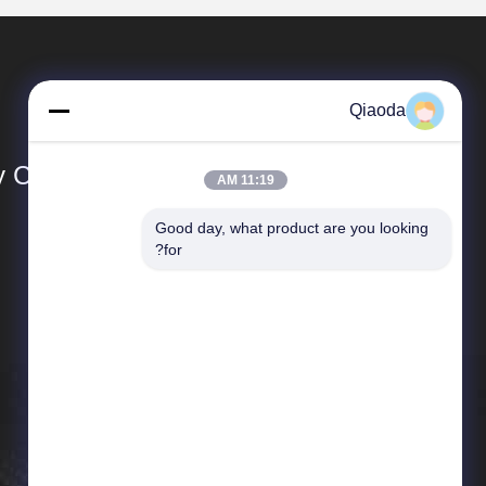
Qiaoda
Co., Ltd.
11:19 AM
Good day, what product are you looking 
المنتجات
for?
أنظمة جمع الغبار
أنظمة جمع الغبار في مجال تصنيع الخشب
جدول الهبوط الصناعي
مخرج دخان الحامية
معدات مكافحة تلوث الهواء