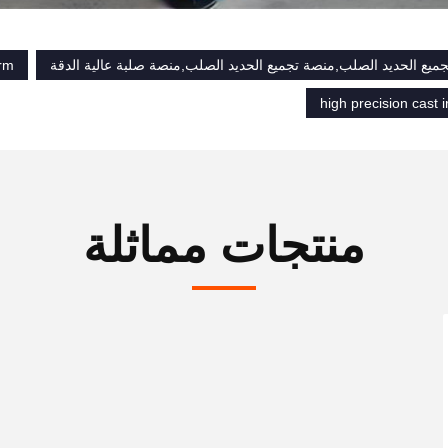
ميع الحديد الصلب,منصة تجميع الحديد الصلب,منصة صلبة عالية الدقة
orm
high precision cast 
منتجات مماثلة