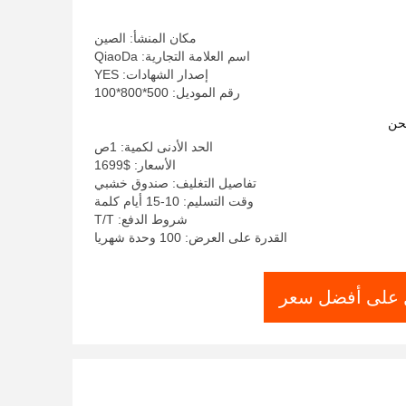
مكان المنشأ: الصين
اسم العلامة التجارية: QiaoDa
إصدار الشهادات: YES
رقم الموديل: 500*800*100
حن
الحد الأدنى لكمية: 1ص
الأسعار: $1699
تفاصيل التغليف: صندوق خشبي
وقت التسليم: 10-15 أيام كلمة
شروط الدفع: T/T
القدرة على العرض: 100 وحدة شهريا
على أفضل سعر