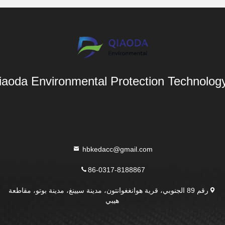
aoda Environmental Protection Technology 
hbkedacc@gmail.com
86-0317-8188867
رقم 89 الجنوبي، قرية هوانغغوانتون، مدينة سيينغ، مدينة بوتو، مقاطعة
هيبي