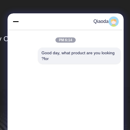
Qiaoda
Co., Ltd.
6:14 PM
Good day, what product are you looking 
المنتجات
for?
نظام جمع الغبار الصناعي
جهاز جمع الغبار في الأعاصير الصناعية
برج الرشاش
أنظمة تجميع الغبار الصناعي للأعمال الخشبية
جمع الغبار
جامع الغبار مرشح خرطوشة