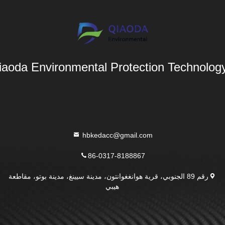
aoda Environmental Protection Technology 
hbkedacc@gmail.com
86-0317-8188867
رقم 89 الجنوبي، قرية هوانغغوانتون، مدينة سيينغ، مدينة بوتو، مقاطعة
هيبي