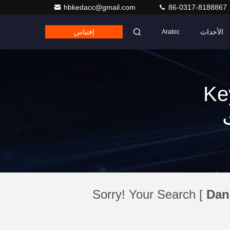
hbkedacc@gmail.com
86-0317-8188867
الأحداث
إقتباس
Arabic
Ke
Sorry! Your Search [
Dan