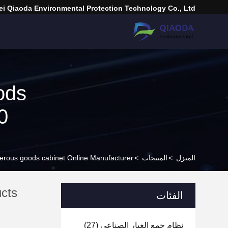
i Qiaoda Environmental Protection Technology Co., Ltd.
ods
 0
المنزل
>
المنتجات
>
erous goods cabinet Online Manufacturer
cts
الفئات
نظام جمع الغبار الصناعي
(27)