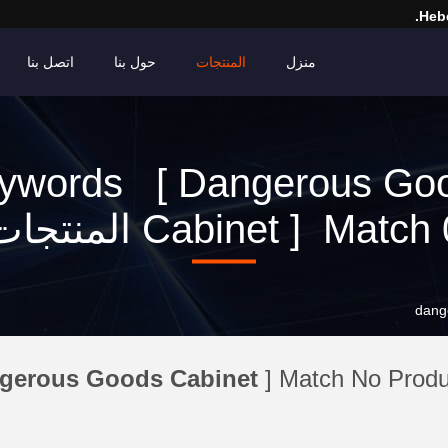
Hebe
منزل
المنتجات
حول بنا
اتصل بنا
ywords [ Dangerous Go
Cabinet ] Match المنتجات
dang
gerous Goods Cabinet
] Match No Produ