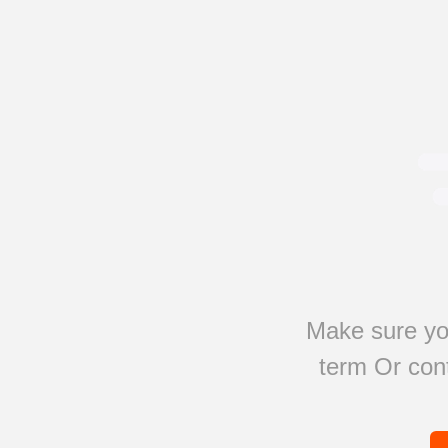
Make sure yo
term Or cont