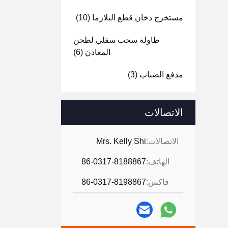
مستخرج دخان قطع البلازما
(10)
طاولة سحب سفلي لطحن
المعادن
(6)
مدفع الضباب
(3)
الاتصالات
الاتصالات:
Mrs. Kelly Shi
الهاتف:
86-0317-8188867
فاكس:
86-0317-8198867