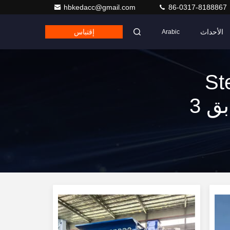
hbkedacc@gmail.com
86-0317-8188867
الأحداث
إقتباس
Arabic
Steel P
Electrostatic Precipitator ] تطابق 3