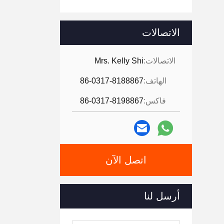
الاتصالات
الاتصالات:
Mrs. Kelly Shi
الهاتف:
86-0317-8188867
فاكس:
86-0317-8198867
اتصل الآن
أرسل لنا