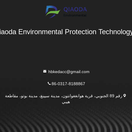
aoda Environmental Protection Technology 
hbkedacc@gmail.com
86-0317-8188867
رقم 89 الجنوبي، قرية هوانغغوانتون، مدينة سيينغ، مدينة بوتو، مقاطعة
هيبي