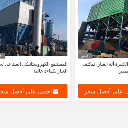
فيديو
في
لكبيرة آلة الغبار المكثف
المستنقع الكهروستاتيكي الصناعي لج
مخصص
الغبار بكفاءة عالية
 على أفضل سعر
احصل على أفضل سعر