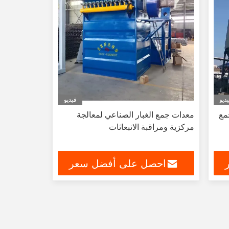
ديو
فيديو
مع
معدات جمع الغبار الصناعي لمعالجة
مركزية ومراقبة الانبعاثات
احصل على أفضل سعر