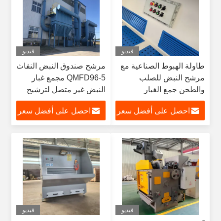
فيديو
فيديو
طاولة الهبوط الصناعية مع
مرشح صندوق النبض النفاث
مرشح النبض للصلب
QMFD96-5 مجمع غبار
والطحن جمع الغبار
النبض غير متصل لترشيح
الهواء الصناعي
احصل على أفضل سعر
احصل على أفضل سعر
فيديو
فيديو