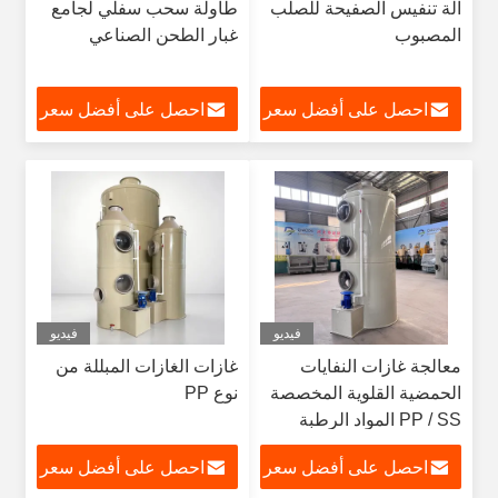
آلة تنفيس الصفيحة للصلب
طاولة سحب سفلي لجامع
المصبوب
غبار الطحن الصناعي
احصل على أفضل سعر
احصل على أفضل سعر
فيديو
فيديو
معالجة غازات النفايات
غازات الغازات المبللة من
الحمضية القلوية المخصصة
نوع PP
PP / SS المواد الرطبة
المكنسة البرج رش
احصل على أفضل سعر
احصل على أفضل سعر