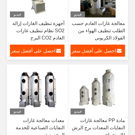
فيديو
فيديو
معالجة غازات العادم حسب
أجهزة تنظيف الغازات إزالة
الطلب تنظيف الهواء من
SO2 نظام تنظيف غازات
الفولاذ الكربوني
العادم CO2 البرج
احصل على أفضل سعر
احصل على أفضل سعر
فيديو
فيديو
مادة PP معالجة غازات
معدات معالجة غازات
النفايات المعدات برج الرش
النفايات الصناعية للخدمة
للاستخراج
المخصصة