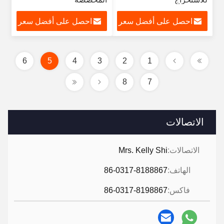
HCL/NH3/HF/H2SO4/NAOH
احصل على أفضل سعر
احصل على أفضل سعر
6
5
4
3
2
1
8
7
الاتصالات
الاتصالات:
Mrs. Kelly Shi
الهاتف:
86-0317-8188867
فاكس:
86-0317-8198867