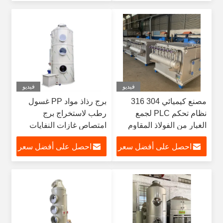
فيديو
فيديو
مصنع كيميائي 304 316
برج رذاذ مواد PP غسول
نظام تحكم PLC لجمع
رطب لاستخراج برج
الغبار من الفولاذ المقاوم
امتصاص غازات النفايات
للصدأ
احصل على أفضل سعر
احصل على أفضل سعر