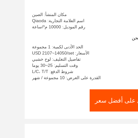
مكان المنشأ: الصين
اسم العلامة التجارية: Qiaoda
رقم الموديل: 10000 م³/ساعة
حن
الحد الأدنى لكمية: 1 مجموعة
الأسعار: USD 2107~14050/set
تفاصيل التغليف: لوح خشبي
وقت التسليم: 25~30 يوما
شروط الدفع: L/C، T/T
القدرة على العرض: 10 مجموعة / شهر
على أفضل سعر