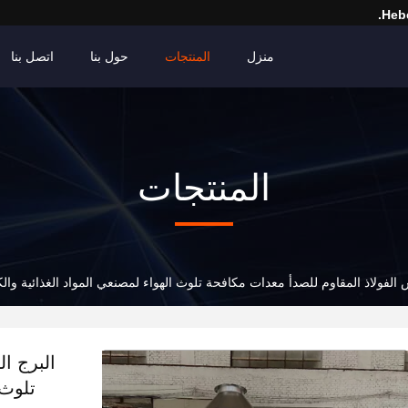
Hebe
منزل
المنتجات
حول بنا
اتصل بنا
المنتجات
 الفولاذ المقاوم للصدأ معدات مكافحة تلوث الهواء لمصنعي المواد الغذائية والكي
البرج ا
تلوث 