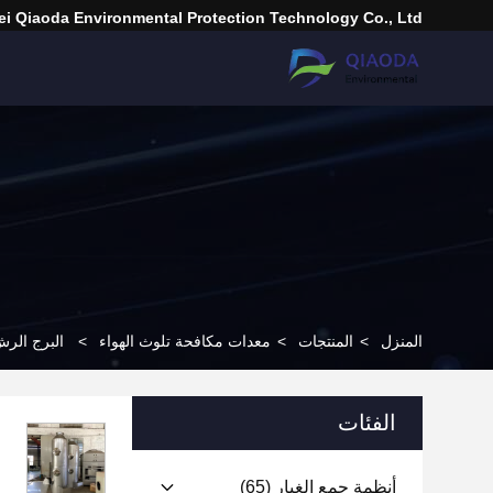
i Qiaoda Environmental Protection Technology Co., Ltd.
المنزل
>
المنتجات
>
معدات مكافحة تلوث الهواء
>
البرج الرش
الفئات
أنظمة جمع الغبار
(65)