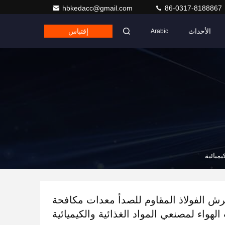
hbkedacc@gmail.com
86-0317-8188867
الأحداث
إقتباس
Arabic
ميائية
لرش الفولاذ المقاوم للصدأ معدات مكافحة
الهواء لمصنعي المواد الغذائية والكيميائية