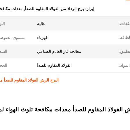
إبراز:
برج الرذاذ من الفولاذ المقاوم للصدأ
,
معدات مكافحة 
كفاءة:
عالية
النو
طاقة:
كهرباء
مستوى الضوضاء
تطبيق:
معالجة غاز العادم الصناعي
السع
المواد:
الفولاذ المقاوم للصدأ
الحج
البرج الرش الفولاذ المقاوم للصدأ مع
ش الفولاذ المقاوم للصدأ معدات مكافحة تلوث الهواء لمص