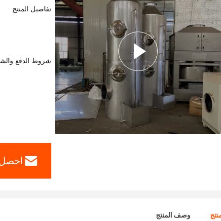
تفاصيل المنتج
شروط الدفع والش
احصل 
نتج
وصف المنتج