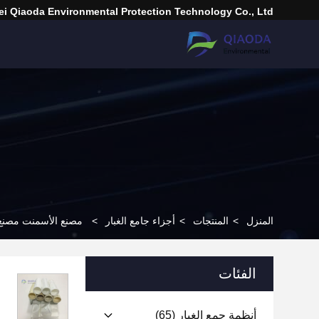
i Qiaoda Environmental Protection Technology Co., Ltd.
المنزل
>
المنتجات
>
أجزاء جامع الغبار
>
مصنع الأسمنت مصنع ا
الفئات
أنظمة جمع الغبار
(65)