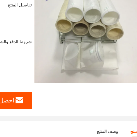
تفاصيل المنتج
شروط الدفع والش
احصل 
نتج
وصف المنتج