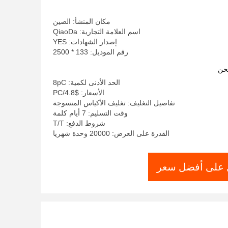
مكان المنشأ: الصين
اسم العلامة التجارية: QiaoDa
إصدار الشهادات: YES
رقم الموديل: 133 * 2500
حن
الحد الأدنى لكمية: 8pC
الأسعار: $4.8/PC
تفاصيل التغليف: تغليف الأكياس المنسوجة
وقت التسليم: 7 أيام كلمة
شروط الدفع: T/T
القدرة على العرض: 20000 وحدة شهريا
على أفضل سعر