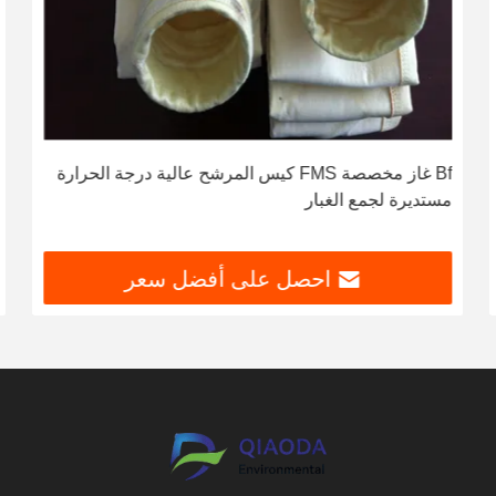
Bf غاز مخصصة FMS كيس المرشح عالية درجة الحرارة
مستديرة لجمع الغبار
احصل على أفضل سعر