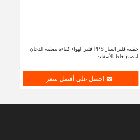
حقيبة فلتر الغبار PPS فلتر الهواء كفاءة تصفية الدخان
لمصنع خلط الأسفلت
لجمع 
احصل على أفضل سعر