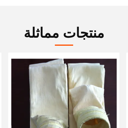
منتجات مماثلة