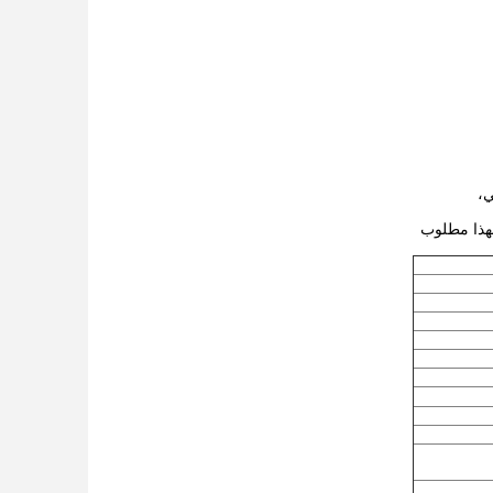
ي،
فهذا مطلوب