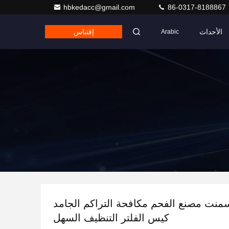
hbkedacc@gmail.com
86-0317-8188867
الأحداث
إقتباس
Arabic
منت مصنع الفحم مكافحة التراكم الجامد
كيس الفلتر التنظيف السهل