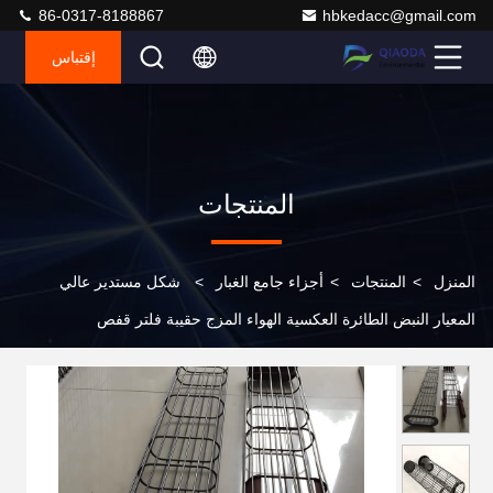
86-0317-8188867
hbkedacc@gmail.com
إقتباس
المنتجات
المنزل
>
المنتجات
>
أجزاء جامع الغبار
>
شكل مستدير عالي
المعيار النبض الطائرة العكسية الهواء المزج حقيبة فلتر قفص