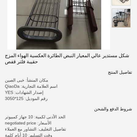
شكل مستدير عالي المعيار النبض الطائرة العكسية الهواء المزج
حقيبة فلتر قفص
تفاصيل المنتج
مكان المنشأ: خبى الصين
اسم العلامة التجارية: QiaoDa
إصدار الشهادات: YES
رقم الموديل: 125*3050
شروط الدفع والشحن
الحد الأدنى لكمية: 10 جهاز كمبيوتر
الأسعار: negotiated price
تفاصيل التغليف: التشاور مع العملاء
وقت التسليم: 10 أيام كلمة