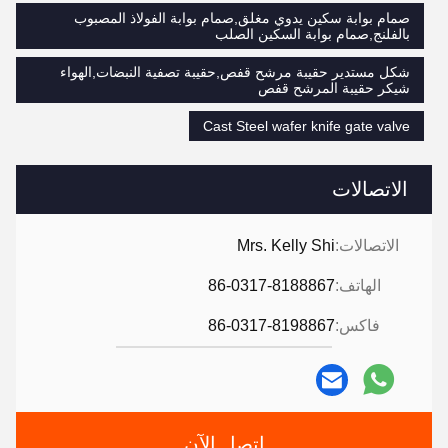
صمام بوابة سكين يدوي مغلق,صمام بوابة الفولاذ المصبوب
بالفلنج,صمام بوابة السكين الصلب
شكل مستدير حقيبة مرشح قفص,حقيبة تصفية النبضات,الهواء
شيكر حقيبة المرشح قفص
Cast Steel wafer knife gate valve
الاتصالات
الاتصالات:
Mrs. Kelly Shi
الهاتف:
86-0317-8188867
فاكس:
86-0317-8198867
اتصل الآن