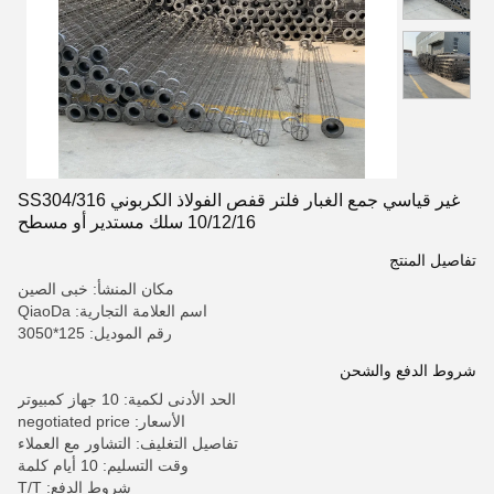
غير قياسي جمع الغبار فلتر قفص الفولاذ الكربوني SS304/316
10/12/16 سلك مستدير أو مسطح
تفاصيل المنتج
مكان المنشأ: خبى الصين
اسم العلامة التجارية: QiaoDa
رقم الموديل: 125*3050
شروط الدفع والشحن
الحد الأدنى لكمية: 10 جهاز كمبيوتر
الأسعار: negotiated price
تفاصيل التغليف: التشاور مع العملاء
وقت التسليم: 10 أيام كلمة
شروط الدفع: T/T