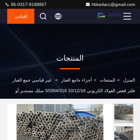
86-0317-8188867
hbkedacc@gmail.com
إقتباس
المنتجات
المنزل
>
المنتجات
>
أجزاء جامع الغبار
>
غير قياسي جمع الغبار
فلتر قفص الفولاذ الكربوني SS304/316 10/12/16 سلك مستدير أو
مسطح