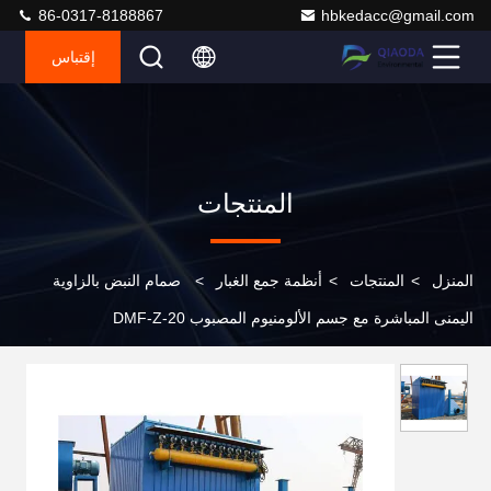
86-0317-8188867
hbkedacc@gmail.com
إقتباس
المنتجات
المنزل
>
المنتجات
>
أنظمة جمع الغبار
>
صمام النبض بالزاوية
اليمنى المباشرة مع جسم الألومنيوم المصبوب DMF-Z-20
AC220V/DC24V