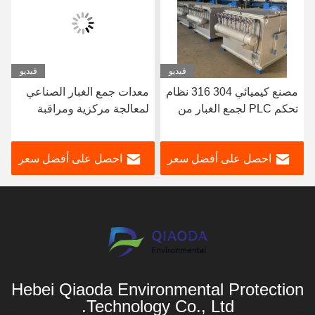
فيديو
فيديو
مصنع كيميائي 304 316 نظام
معدات جمع الغبار الصناعي
تحكم PLC لجمع الغبار من
لمعالجة مركزية ومراقبة
الفولاذ المقاوم للصدأ
الانبعاثات
احصل على أفضل سعر
احصل على أفضل سعر
Hebei Qiaoda Environmental Protection
Technology Co., Ltd.