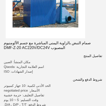
صمام النبض بالزاوية اليمنى المباشرة مع جسم الألومنيوم
المصبوب DMF-Z-20 AC220V/DC24V
تفاصيل المنتج
مكان المنشأ: الصين
اسم العلامة التجارية: Qiaoda
إصدار الشهادات: ISO
شروط الدفع والشحن
الحد الأدنى لكمية: 10 جهاز كمبيوتر
الأسعار: negotiated price
تفاصيل التغليف: حزمة خشبية
وقت التسليم: 5 ~ 10 يوم
شروط الدفع: D/A ، D/P ، T/T.