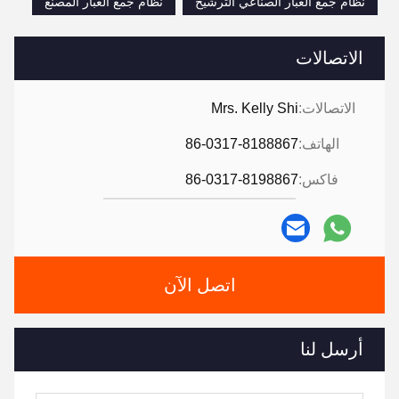
نظام جمع الغبار الصناعي الترشيح
نظام جمع الغبار المصنع
الاتصالات
الاتصالات:
Mrs. Kelly Shi
الهاتف:
86-0317-8188867
فاكس:
86-0317-8198867
اتصل الآن
أرسل لنا