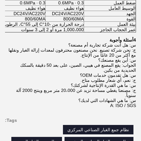
ضغط العمل
0.3 ∙ 0.6MPa
0.3 ∙ 0.6MPa
 ∙ 0.6MPa
الوسيط العامل
هواء نظيف
هواء نظيف
هو
الجهد
DC24V/AC220V
DC24V/AC220V
0V
القوة
800/60MA
800/60MA
MA
بيئة العمل
درجة الحرارة من -10°C إلى 55°C، الرطوبة النسبية في الهواء لا تزيد عن 85%.
عمر الحجاب الحاجز
1,000،000 مرة أو 2 إلى 3 سنوات
4أسئلة وأجوبة
س: هل أنت شركة تجارية أم مصنعة؟
ج: نحن شركة تصنيع. نحن مصنعون محترفون لمعدات إزالة الغبار ونقلها
مع أكثر من 20 عامًا من الإنتاج.
س: أين يقع مصنعك؟
الجواب: يقع المصنع في هيبي، الصين، على بعد 50 دقيقة بالسكك
الحديدية من بكين.
س: هل تقدمون خدمات OEM؟
ج: نعم، أي شعار مطلوب متاح.
س: ما هي القدرة الإنتاجية لشركتك؟
ج: مصنعنا يغطي مساحة تزيد عن 20،000 متر مربع وينتج 2000 آلة
سنوياً.
س: ما هي الشهادات التي لديك؟
A: ISO / SGS
Tags:
نظام جمع الغبار الصناعي المركزي