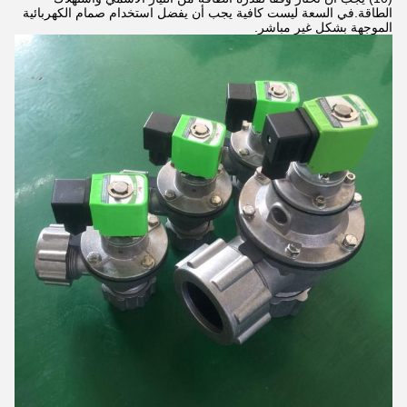
الطاقة.في السعة ليست كافية يجب أن يفضل استخدام صمام الكهربائية
الموجهة بشكل غير مباشر.