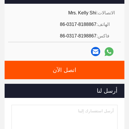
الاتصالات:
Mrs. Kelly Shi
الهاتف:
86-0317-8188867
فاكس:
86-0317-8198867
اتصل الآن
أرسل لنا