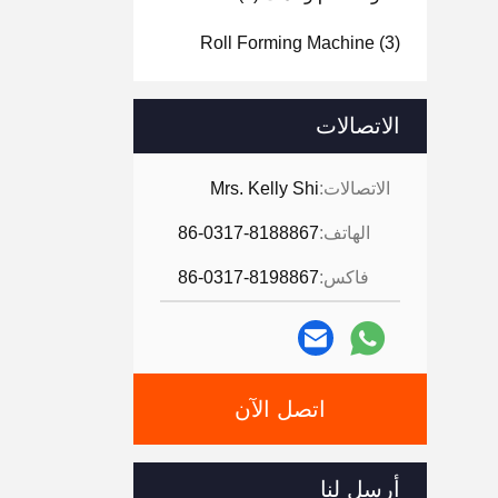
Roll Forming Machine
(3)
الاتصالات
الاتصالات:
Mrs. Kelly Shi
الهاتف:
86-0317-8188867
فاكس:
86-0317-8198867
اتصل الآن
أرسل لنا