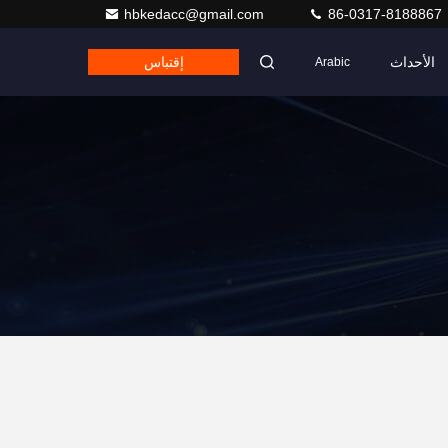
hbkedacc@gmail.com
86-0317-8188867
الأحداث
إقتباس
Arabic