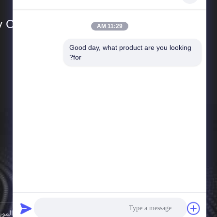
Co., Ltd.
11:29 AM
Good day, what product are you looking 
المنتجات
for?
Dust Collection Systems
نظام جمع الغبار في تصنيع الخشب
جدول الهبوط الصناعي
مخرج دخان الحامية
Air Pollution Control Equipment
أجزاء جامع الغبار الصناعي
Industrial Valves
الصين جودة جيدة Dust Collection Systems المورد. حقوق الطبع والنشر © 2024-2026 Hebei Qiaoda Environmental Protection Technology Co., Ltd. جميع الحقوق محفوظة