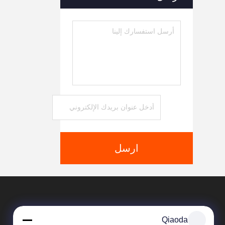
ارسل
Qiaoda