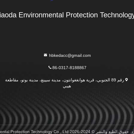
aoda Environmental Protection Technology 
hbkedacc@gmail.com
86-0317-8188867
رقم 89 الجنوبي، قرية هوانغغوانتون، مدينة سيينغ، مدينة بوتو، مقاطعة
هيبي