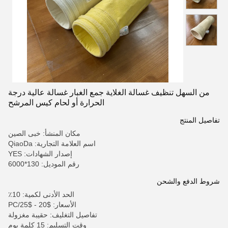
من السهل تنظيف غسالة الغلاية جمع الغبار غسالة عالية درجة
الحرارة أو لحام كيس المرشح
تفاصيل المنتج
مكان المنشأ: خبى الصين
اسم العلامة التجارية: QiaoDa
إصدار الشهادات: YES
رقم الموديل: 130*6000
شروط الدفع والشحن
الحد الأدنى لكمية: 10٪
الأسعار: $20 - $25/PC
تفاصيل التغليف: حقيبة مغزولة
وقت التسليم: 15 كلمة يوم