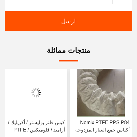
ارسل
منتجات مماثلة
Nomix PTFE PPS P84
كيس فلتر بوليستر / أكريليك /
أكياس جمع الغبار المزدوجة
أراميد / فلوميكس / PTFE