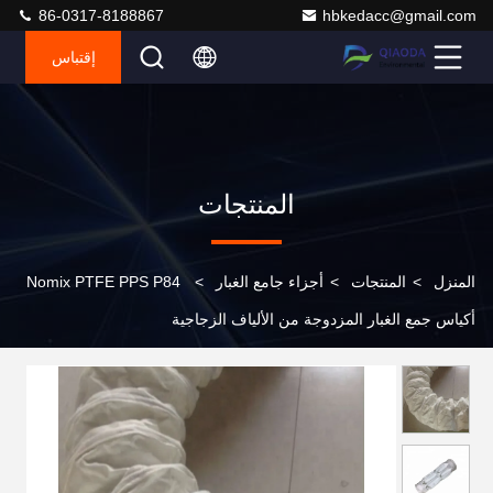
86-0317-8188867
hbkedacc@gmail.com
إقتباس
المنتجات
المنزل
>
المنتجات
>
أجزاء جامع الغبار
>
Nomix PTFE PPS P84
أكياس جمع الغبار المزدوجة من الألياف الزجاجية