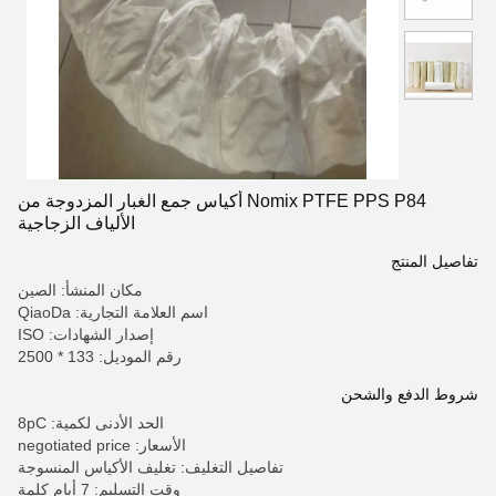
Nomix PTFE PPS P84 أكياس جمع الغبار المزدوجة من
الألياف الزجاجية
تفاصيل المنتج
مكان المنشأ: الصين
اسم العلامة التجارية: QiaoDa
إصدار الشهادات: ISO
رقم الموديل: 133 * 2500
شروط الدفع والشحن
الحد الأدنى لكمية: 8pC
الأسعار: negotiated price
تفاصيل التغليف: تغليف الأكياس المنسوجة
وقت التسليم: 7 أيام كلمة