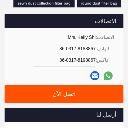
sewn dust collection filter bag
round dust filter bag
الاتصالات
الاتصالات:
Mrs. Kelly Shi
الهاتف:
86-0317-8188867
فاكس:
86-0317-8198867
اتصل الآن
أرسل لنا