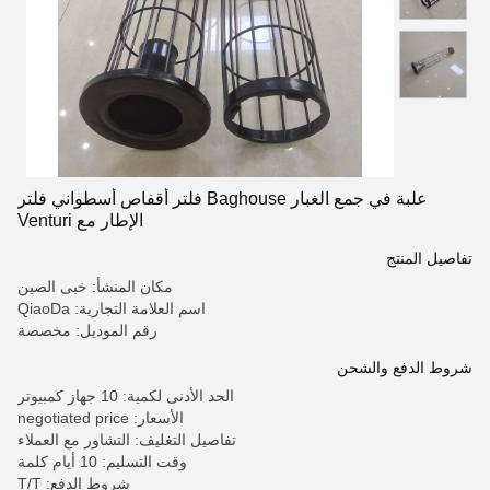
علبة في جمع الغبار Baghouse فلتر أقفاص أسطواني فلتر
الإطار مع Venturi
تفاصيل المنتج
مكان المنشأ: خبى الصين
اسم العلامة التجارية: QiaoDa
رقم الموديل: مخصصة
شروط الدفع والشحن
الحد الأدنى لكمية: 10 جهاز كمبيوتر
الأسعار: negotiated price
تفاصيل التغليف: التشاور مع العملاء
وقت التسليم: 10 أيام كلمة
شروط الدفع: T/T