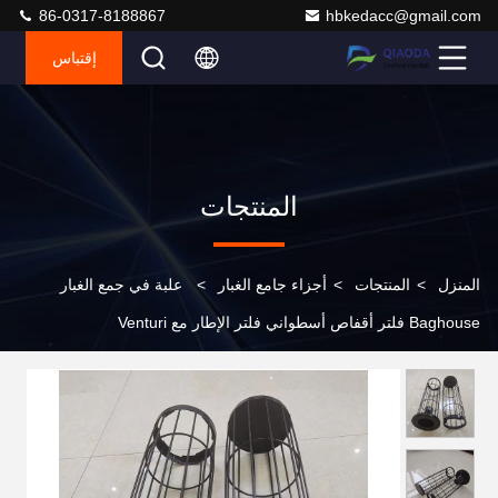
86-0317-8188867
hbkedacc@gmail.com
إقتباس
المنتجات
المنزل
>
المنتجات
>
أجزاء جامع الغبار
>
علبة في جمع الغبار
Baghouse فلتر أقفاص أسطواني فلتر الإطار مع Venturi