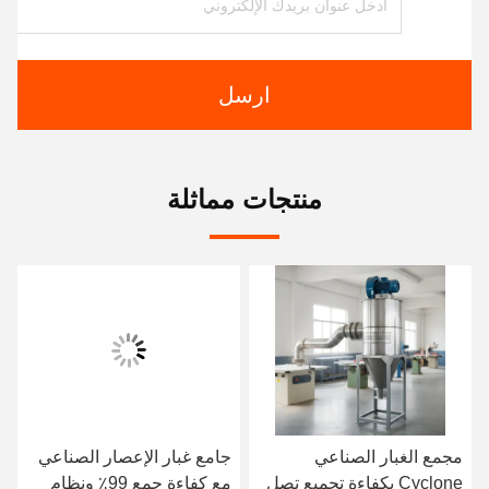
ارسل
منتجات مماثلة
مجمع الغبار الصناعي
جامع غبار الإعصار الصناعي
Cyclone بكفاءة تجميع تصل
مع كفاءة جمع 99٪ ونظام