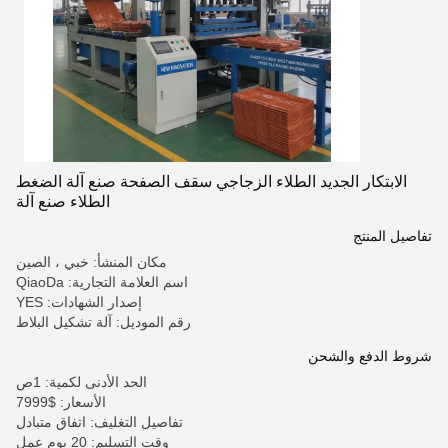
الابتكار الجديد الطلاء الزجاجي سقف الصفحة صنع آلة الضغط
الطلاء صنع آلة
تفاصيل المنتج
مكان المنشأ: خبي ، الصين
اسم العلامة التجارية: QiaoDa
إصدار الشهادات: YES
رقم الموديل: آلة تشكيل البلاط
شروط الدفع والشحن
الحد الأدنى لكمية: 1ص
الأسعار: $7999
تفاصيل التغليف: اتفاق متبادل
وقت التسليم: 20 يوم عمل