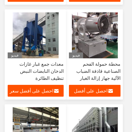
سعر
فيديو
فيديو
محطة حمولة الفحم
معدات جمع غبار غازات
الصناعية قاذفة الضباب
الدخان النابضات النبض
الآلية جهاز إزالة الغبار
تنظيف الطائرة
مكافحة الغبار
احصل على أفضل
احصل على أفضل سعر
سعر