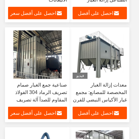
الرطب
احصل على أفضل
احصل على أفضل سعر
سعر
فيديو
معدات إزالة الغبار
صناعية جمع الغبار صمام
المخصصة للمصانع: مجمع
تصريف الرماد 304 الفولاذ
غبار الأكياس النبضي للفرن
المقاوم للصدأ آلة تصريف
الكهربائي الكبير
الدوار
احصل على أفضل
احصل على أفضل سعر
سعر