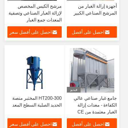
أجهزة إزالة الغبار من
مرشح الكيس المخصص
المرشح الصناعي الكبير
لإزالة الغبار الصناعي وتصفية
المعدات جمع الغبار
احصل على أفضل
احصل على أفضل سعر
سعر
فيديو
جامع غبار صناعي عالي
HT200-300 المختبر منصة
الكفاءة - معدات إزالة
الحديد الصلبة السطح المعد
الغبار معتمدة من CE
لورشة المصنع
احصل على أفضل
احصل على أفضل سعر