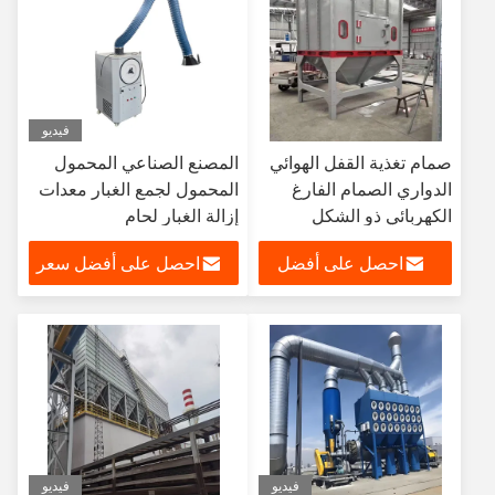
فيديو
صمام تغذية القفل الهوائي
المصنع الصناعي المحمول
الدواري الصمام الفارغ
المحمول لجمع الغبار معدات
الكهربائي ذو الشكل
إزالة الغبار لحام
النجمي
احصل على أفضل
احصل على أفضل سعر
سعر
فيديو
فيديو