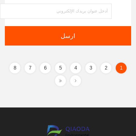
ارسل
8
7
6
5
4
3
2
1