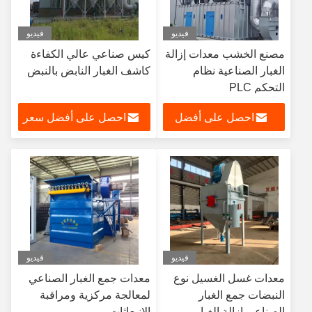
فيديو
فيديو
مصنع الخشب معدات إزالة
كيس صناعي عالي الكفاءة
الغبار الصناعية نظام
كاشف الغبار النابض بالنبض
التحكم PLC
احصل على أفضل
احصل على أفضل سعر
سعر
فيديو
فيديو
معدات غسل الغسيل نوع
معدات جمع الغبار الصناعي
النبضات جمع الغبار
لمعالجة مركزية ومراقبة
الصناعي إزالة الغبار
الانبعاثات