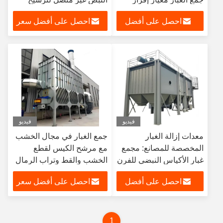
الهواء الصناعي
احصل على أفضل
احصل على أفضل سعر
سعر
فيديو
فيديو
معدات إزالة الغبار
جمع الغبار في مجال الخشب
المخصصة للمصانع: مجمع
مع مرشح الكيس لقطع
غبار الأكياس النبضي للفرن
الخشب والقط وتراب الرمال
الكهربائي الكبير
احصل على أفضل
احصل على أفضل سعر
سعر
1