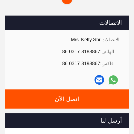
الاتصالات
الاتصالات:
Mrs. Kelly Shi
الهاتف:
86-0317-8188867
فاكس:
86-0317-8198867
اتصل الآن
أرسل لنا