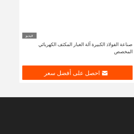
فيديو
صناعة الفولاذ الكبيرة آلة الغبار المكثف الكهربائي
20
المخصص
جمع الغبار 000
احصل على أفضل سعر