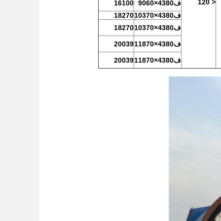
< 120
ف4380×9060
16100
ف4380×10370
18270
ف4380×10370
18270
ف4380×11870
20039
ف4380×11870
20039