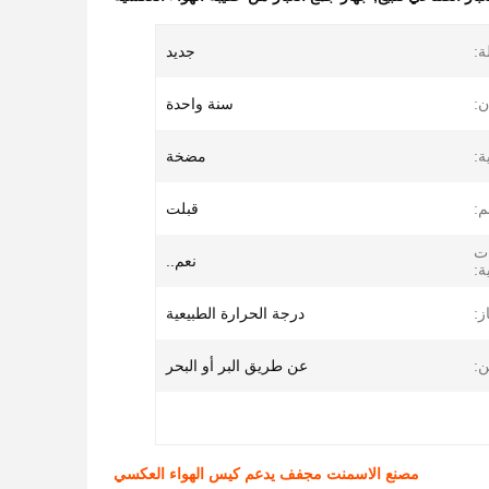
ة:
جديد
ن:
سنة واحدة
ة:
مضخة
:
قبلت
ات
نعم..
ة:
ز:
درجة الحرارة الطبيعية
ن:
عن طريق البر أو البحر
مصنع الاسمنت مجفف يدعم كيس الهواء العكسي