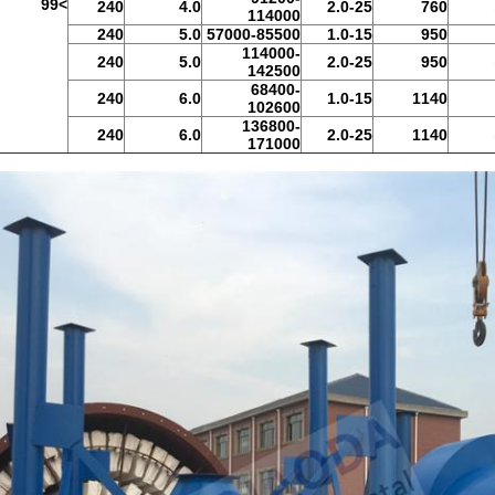
>99
240
4.0
2.0-25
760
114000
240
5.0
57000-85500
1.0-15
950
114000-
240
5.0
2.0-25
950
142500
68400-
240
6.0
1.0-15
1140
102600
136800-
240
6.0
2.0-25
1140
171000