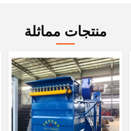
منتجات مماثلة