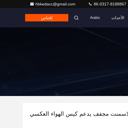
hbkedacc@gmail.com
86-0317-8188867
الأحداث
إقتباس
Arabic
اسمنت مجفف يدعم كيس الهواء العكسي