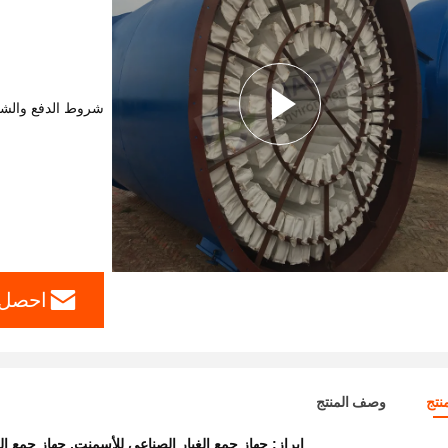
شروط الدفع والش
احصل 
نتج
وصف المنتج
إبراز:
جهاز جمع الغبار الصناعي للأسمنت
,
جهاز جمع الغ