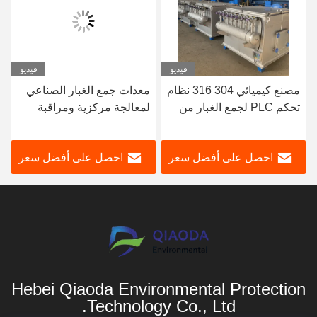
فيديو
فيديو
مصنع كيميائي 304 316 نظام
معدات جمع الغبار الصناعي
تحكم PLC لجمع الغبار من
لمعالجة مركزية ومراقبة
الفولاذ المقاوم للصدأ
الانبعاثات
احصل على أفضل سعر
احصل على أفضل سعر
Hebei Qiaoda Environmental Protection
Technology Co., Ltd.