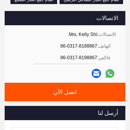
الاتصالات
الاتصالات:
Mrs. Kelly Shi
الهاتف:
86-0317-8188867
فاكس:
86-0317-8198867
اتصل الآن
أرسل لنا