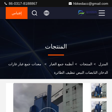
86-0317-8188867
hbkedacc@gmail.com
إقتباس
المنتجات
المنزل
>
المنتجات
>
أنظمة جمع الغبار
>
معدات جمع غبار غازات
الدخان النابضات النبض تنظيف الطائرة