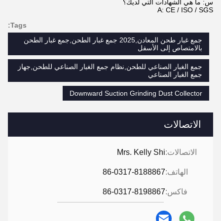
س: ما هي الشهادات التي لديك؟
A: CE / ISO / SGS
Tags:
جمع غبار طحن المعادن,2025 جمع غبار الطحن,جمع غبار الطحن
بالامتصاص إلى الأسفل
جمع الغبار الصناعي للطحن,نظام جمع الغبار الصناعي للطحن,جهاز
جمع الغبار الصناعي
Downward Suction Grinding Dust Collector
الاتصالات
الاتصالات:
Mrs. Kelly Shi
الهاتف:
86-0317-8188867
فاكس:
86-0317-8198867