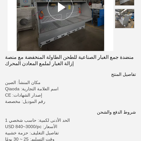
منضدة جمع الغبار الصناعية للطحن الطاولة المنخفضة مع منصة
إزالة الغبار لملمع المعادن المحرك
تفاصيل المنتج
مكان المنشأ: الصين
اسم العلامة التجارية: Qiaoda
إصدار الشهادات: CE
رقم الموديل: مخصصة
شروط الدفع والشحن
الحد الأدنى لكمية: حاسب شخصي 1
الأسعار: USD 840~3000/pc
تفاصيل التغليف: حزمة خشبية
وقت التسليم: 25 ~ 30 يومًا