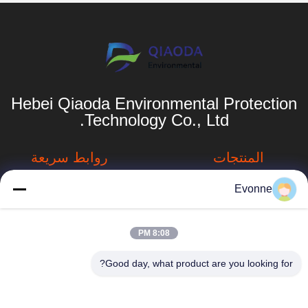
Hebei Qiaoda Environmental Protection
Technology Co., Ltd.
المنتجات
روابط سريعة
Dust Collection
ملف الشركة
Evonne
Systems
جولة في المصنع
نظام جمع الغبار في
8:08 PM
hbkedacc@gmail.com
تصنيع الخشب
مراقبة الجودة
Good day, what product are you looking for?
86-0317-
جدول الهبوط
أخبار
8188867
الصناعي
خريطة الموقع