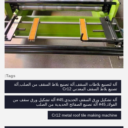
Tags:
آلة لتصنيع بلاطات السقف,آلة تصنيع بلاط السقف من الصلب,آلة
تصنيع بلاط السقف المعدني Cr12
آلة تشكيل ورق السقف الحديدي,45# آلة تشكيل ورق سقف من
الفولاذ,45# آلة تصنيع الصفائح الحديدية من الصلب
Cr12 metal roof tile making machine