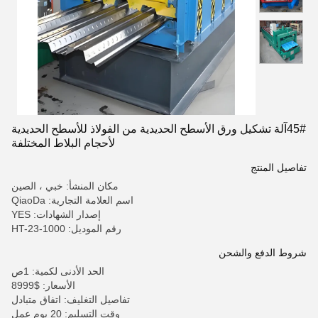
45#آلة تشكيل ورق الأسطح الحديدية من الفولاذ للأسطح الحديدية
لأحجام البلاط المختلفة
تفاصيل المنتج
مكان المنشأ: خبي ، الصين
اسم العلامة التجارية: QiaoDa
إصدار الشهادات: YES
رقم الموديل: HT-23-1000
شروط الدفع والشحن
الحد الأدنى لكمية: 1ص
الأسعار: $8999
تفاصيل التغليف: اتفاق متبادل
وقت التسليم: 20 يوم عمل