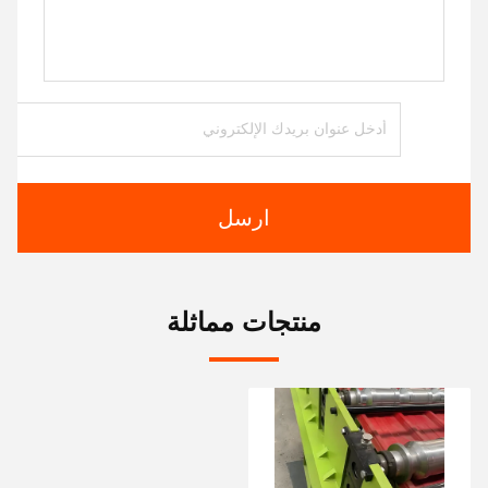
ارسل
منتجات مماثلة