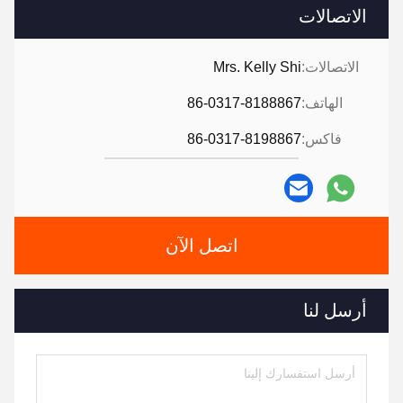
الاتصالات
الاتصالات:
Mrs. Kelly Shi
الهاتف:
86-0317-8188867
فاكس:
86-0317-8198867
اتصل الآن
أرسل لنا