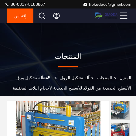
86-0317-8188867
hbkedacc@gmail.com
إقتباس
المنتجات
المنزل
>
المنتجات
>
آلة تشكيل الرول
>
45#آلة تشكيل ورق
الأسطح الحديدية من الفولاذ للأسطح الحديدية لأحجام البلاط المختلفة