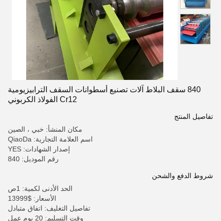
840 سقف البلاط آلات تصنيع أسطوانات السقف الترابيزيومية
Cr12 الفولاذ الكربوني
تفاصيل المنتج
مكان المنشأ: خبي ، الصين
اسم العلامة التجارية: QiaoDa
إصدار الشهادات: YES
رقم الموديل: 840
شروط الدفع والشحن
الحد الأدنى لكمية: 1ص
الأسعار: $13999
تفاصيل التغليف: اتفاق متبادل
وقت التسليم: 20 يوم عمل