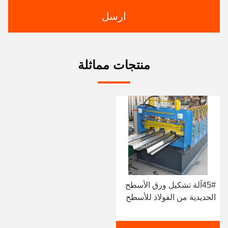
ارسل
منتجات مماثلة
45#آلة تشكيل ورق الأسطح
الحديدية من الفولاذ للأسطح
الحديدية لأحجام البلاط
المختلفة