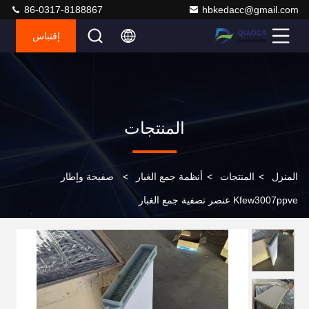
86-0317-8188867
hbkedacc@gmail.com
إقتباس
المنتجات
المنزل
>
المنتجات
>
أنظمة جمع الغبار
>
صفيحة وإطار
Kfew3007ppve عنصر تصفية جمع الغبار