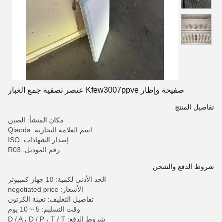
صفيحة وإطار Kfew3007ppve عنصر تصفية جمع الغبار
تفاصيل المنتج
مكان المنشأ: الصين
اسم العلامة التجارية: Qiaoda
إصدار الشهادات: ISO
رقم الموديل: R03
شروط الدفع والشحن
الحد الأدنى لكمية: 10 جهاز كمبيوتر
الأسعار: negotiated price
تفاصيل التغليف: تعبئة الكرتون
وقت التسليم: 5 ~ 10 يوم
شروط الدفع: D / A ، D / P ، T / T