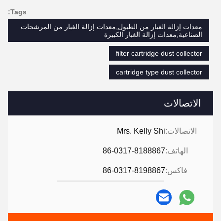
Tags:
معدات إزالة الغبار من الطبول,معدات إزالة الغبار من المرشحات
الصناعية,معدات إزالة الغبار الكبيرة
filter cartridge dust collector
cartridge type dust collector
الاتصالات
الاتصالات:
Mrs. Kelly Shi
الهاتف:
86-0317-8188867
فاكس:
86-0317-8198867